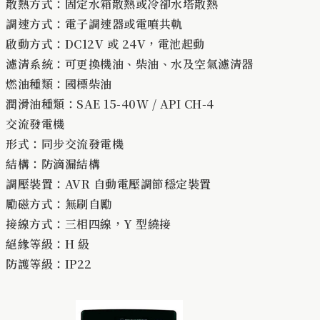
散熱方式：固定水箱散熱或冷卻水塔散熱
調速方式：電子調速器或電噴共軌
啟動方式：DC12V 或 24V，電池起動
濾清系統：可更換機油、柴油、水及空氣濾清器
燃油種類：國標柴油
潤滑油種類：SAE 15-40W / API CH-4
交流發電機
形式：同步交流發電機
結構：防滴漏結構
調壓裝置：AVR 自動電壓調節穩定裝置
勵磁方式：無刷自勵
接線方式：三相四線，Y 型繞接
絕緣等級：H 級
防護等級：IP22