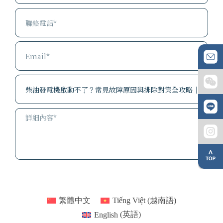
確認送出 ⟶
繁體中文
Tiếng Việt
(
越南語
)
English
(
英語
)