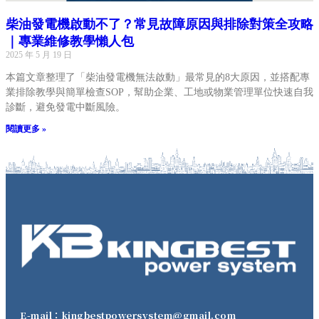
柴油發電機啟動不了？常見故障原因與排除對策全攻略
｜專業維修教學懶人包
2025 年 5 月 19 日
本篇文章整理了「柴油發電機無法啟動」最常見的8大原因，並搭配專
業排除教學與簡單檢查SOP，幫助企業、工地或物業管理單位快速自我
診斷，避免發電中斷風險。
閱讀更多 »
E-mail：kingbestpowersystem@gmail.com