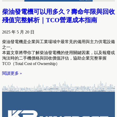
柴油發電機可以用多久？壽命年限與回收
殘值完整解析｜TCO營運成本指南
2025 年 5 月 20 日
柴油發電機是企業與工業場域中最常見的備用與主力供電設備
之一。
本篇文章將帶你了解柴油發電機的使用關鍵因素，以及報廢或
淘汰時的二手機價格與回收價值評估，協助企業完整掌握
TCO（Total Cost of Ownership）
閱讀更多 »