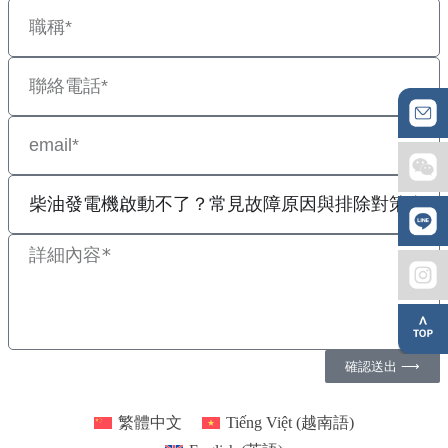
確認送出 ⟶
繁體中文
Tiếng Việt
(
越南語
)