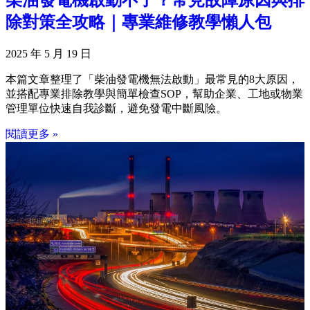
柴油發電機啟動不了？常見故障原因與排
除對策全攻略｜專業維修教學懶人包
2025 年 5 月 19 日
本篇文章整理了「柴油發電機無法啟動」最常見的8大原因，
並搭配專業排除教學與簡單檢查SOP，幫助企業、工地或物業
管理單位快速自我診斷，避免發電中斷風險。
閱讀更多 »