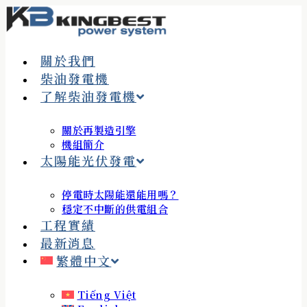
關於我們
柴油發電機
了解柴油發電機
關於再製造引擎
機組簡介
太陽能光伏發電
停電時太陽能還能用嗎？
穩定不中斷的供電組合
工程實績
最新消息
繁體中文
Tiếng Việt