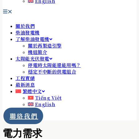
English
關於我們
柴油發電機
了解柴油發電機
關於再製造引擎
機組簡介
太陽能光伏發電
停電時太陽能還能用嗎？
穩定不中斷的供電組合
工程實績
最新消息
繁體中文
Tiếng Việt
English
聯絡我們
電力需求