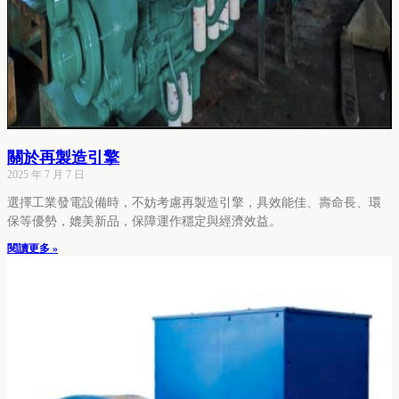
關於再製造引擎
2025 年 7 月 7 日
選擇工業發電設備時，不妨考慮再製造引擎，具效能佳、壽命長、環
保等優勢，媲美新品，保障運作穩定與經濟效益。
閱讀更多 »