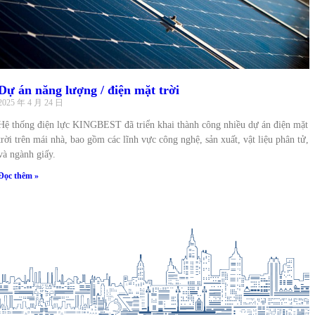
Dự án năng lượng / điện mặt trời
2025 年 4 月 24 日
Hệ thống điện lực KINGBEST đã triển khai thành công nhiều dự án điện mặt
trời trên mái nhà, bao gồm các lĩnh vực công nghệ, sản xuất, vật liệu phân tử,
và ngành giấy.
Đọc thêm »