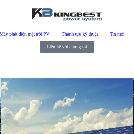
Máy phát điện mặt trời PV
Thành tựu kỹ thuật
Tin mới
Liên hệ với chúng tôi