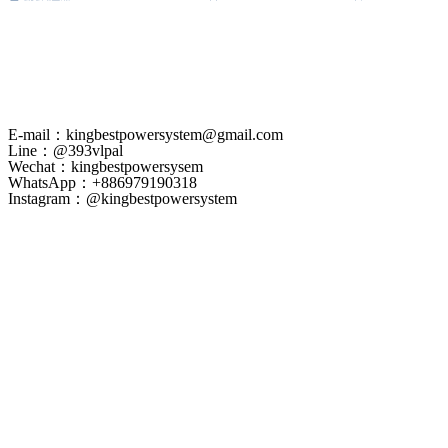
E-mail：kingbestpowersystem@gmail.com
Line：@393vlpal
Wechat：kingbestpowersysem
WhatsApp：+886979190318
Instagram：@kingbestpowersystem