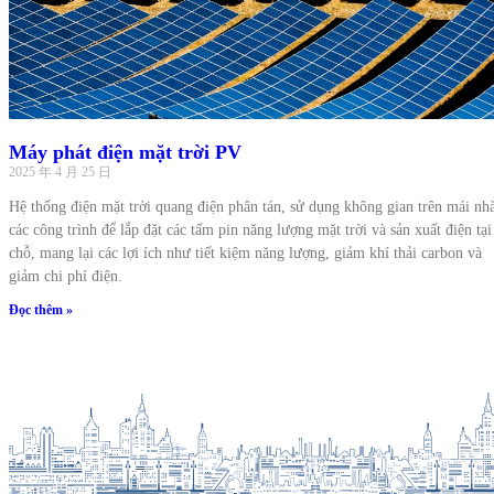
Máy phát điện mặt trời PV
2025 年 4 月 25 日
Hệ thống điện mặt trời quang điện phân tán, sử dụng không gian trên mái nh
các công trình để lắp đặt các tấm pin năng lượng mặt trời và sản xuất điện tại
chỗ, mang lại các lợi ích như tiết kiệm năng lượng, giảm khí thải carbon và
giảm chi phí điện.
Đọc thêm »